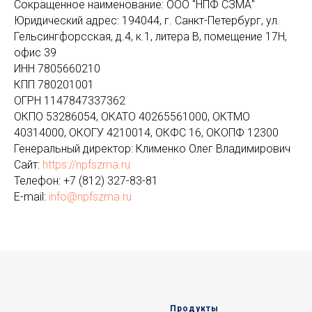
Сокращенное наименование: ООО "НПФ СЗМА"
Юридический адрес: 194044, г. Санкт-Петербург, ул.
Гельсингфорсская, д.4, к.1, литера В, помещение 17Н,
офис 39
ИНН 7805660210
КПП 780201001
ОГРН 1147847337362
ОКПО 53286054, ОКАТО 40265561000, ОКТМО
40314000, ОКОГУ 4210014, ОКФС 16, ОКОПФ 12300
Генеральный директор: Клименко Олег Владимирович
Сайт:
https://npfszma.ru
Телефон:
+7 (812) 327-83-81
E-mail:
info@npfszma.ru
Продукты