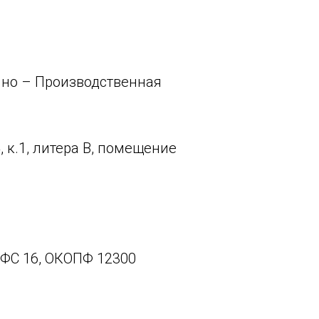
чно – Производственная
, к.1, литера В, помещение
КФС 16, ОКОПФ 12300