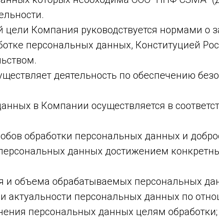
ельности.
 цели Компания руководствуется нормами о з
ботке персональных данных, Конституцией Ро
ьством.
уществляет деятельность по обеспечению без
данных в Компании осуществляется в соответ
собов обработки персональных данных и добро
 персональных данных достижением конкретны
я и объема обрабатываемых персональных да
и и актуальности персональных данных по отн
анения персональных данных целям обработки;