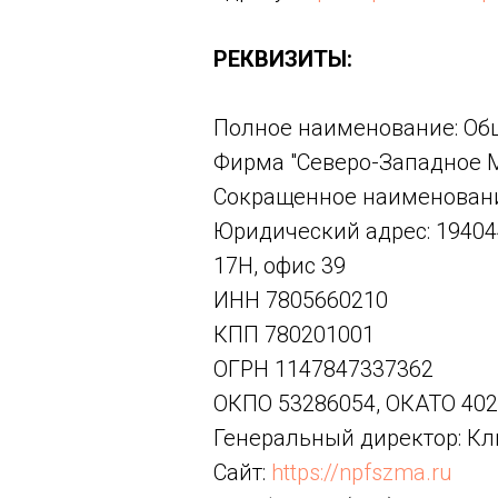
РЕКВИЗИТЫ:
Полное наименование: Общ
Фирма "Северо-Западное М
Сокращенное наименовани
Юридический адрес: 194044,
17Н, офис 39
ИНН 7805660210
КПП 780201001
ОГРН 1147847337362
ОКПО 53286054, ОКАТО 402
Генеральный директор: К
Сайт:
https://npfszma.ru