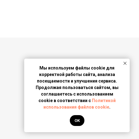
Компания
Мы используем файлы cookie для
корректной работы сайта, анализа
История
посещаемости и улучшения сервиса.
Демонстрация производства
Продолжая пользоваться сайтом, вы
Политика Cookies
соглашаетесь с использованием
cookie в соответствии с
Политикой
Политика обработки персональных
использования файлов cookie
.
данных
ОК