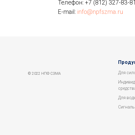
Телефон:
+7 (812) 327-83-8
E-mail:
info@npfszma.ru
Проду
Для сил
© 2022 НПФ СЗМА
Индивид
средств
Для вод
Сигналь