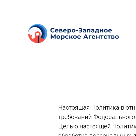
Политик
Настоящая Политика в от
требований Федерального 
Целью настоящей Политик
обработка персональных д