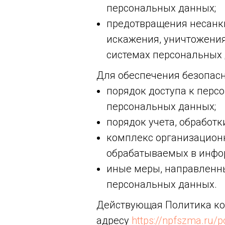
персональных данных;
предотвращения несанк
искажения, уничтожени
системах персональных
Для обеспечения безопасн
порядок доступа к пер
персональных данных;
порядок учета, обработ
комплекс организацион
обрабатываемых в инфо
иные меры, направленн
персональных данных.
Действующая Политика ко
адресу
https://npfszma.ru/po