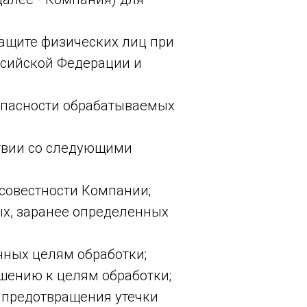
ащите физических лиц при
ссийской Федерации и
опасности обрабатываемых
ствии со следующими
совестности Компании;
х, заранее определенных
нных целям обработки;
ошению к целям обработки;
 предотвращения утечки