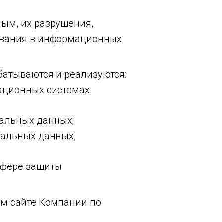
ым, их разрушения,
ования в информационных
атываются и реализуются:
ационных системах
нальных данных;
нальных данных,
сфере защиты
м сайте Компании по