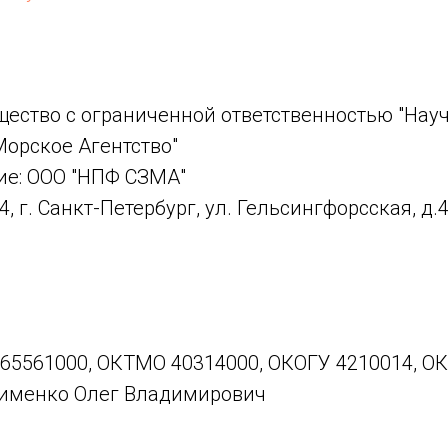
ество с ограниченной ответственностью "Нау
орское Агентство"
е: ООО "НПФ СЗМА"
 г. Санкт-Петербург, ул. Гельсингфорсская, д.4
65561000, ОКТМО 40314000, ОКОГУ 4210014, О
лименко Олег Владимирович