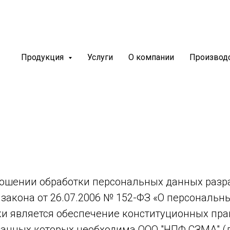
Продукция
Услуги
О компании
Производ
а обработки персональны
ношении обработки персональных данных разр
закона от 26.07.2006 № 152-ФЗ «О персональн
и является обеспечение конституционных пра
анных которых необходима ООО "НПФ СЗМА" (д