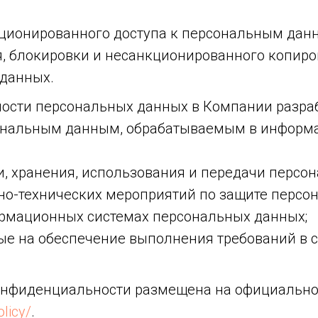
ционированного доступа к персональным данн
я, блокировки и несанкционированного копир
 данных.
ости персональных данных в Компании разраб
сональным данным, обрабатываемым в информ
ки, хранения, использования и передачи персо
но-технических мероприятий по защите персо
рмационных системах персональных данных;
ые на обеспечение выполнения требований в 
нфиденциальности размещена на официально
licy/
.