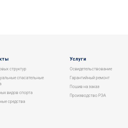
1
кты
Услуги
овых структур
Освидетельствование
уальные спасательные
Гарантийный ремонт
а
Пошив на заказ
ных видов спорта
Производство РЭА
ные средства