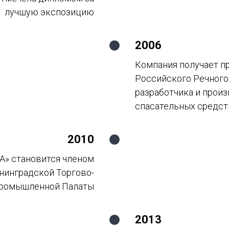
лучшую экспозицию
2006
Компания получает п
Российского Речного
разработчика и прои
спасательных средст
2010
» становится членом
нинградской Торгово-
ромышленной Палаты
2013