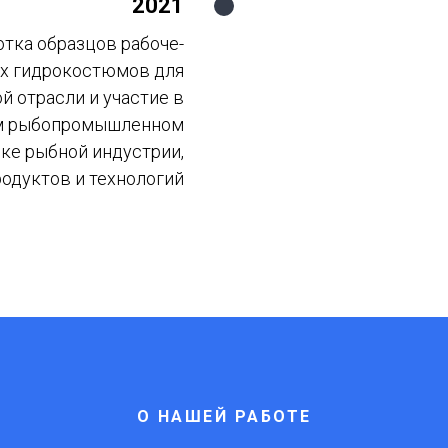
2021
отка образцов рабоче-
х гидрокостюмов для
 отрасли и участие в
м рыбопромышленном
ке рыбной индустрии,
одуктов и технологий
О НАШЕЙ РАБОТЕ