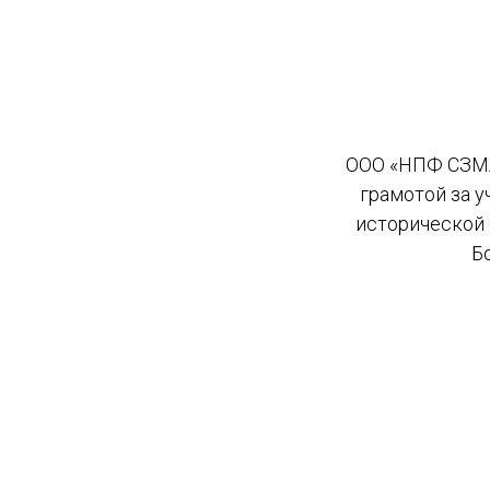
ООО «НПФ СЗМА
грамотой за 
исторической
Б