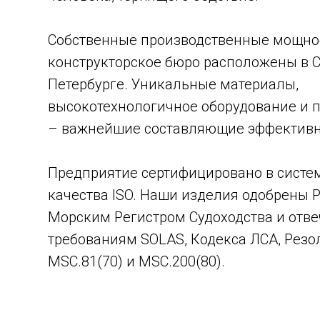
Собственные производственные мощно
конструкторское бюро расположены в С
Петербурге. Уникальные материалы,
высокотехнологичное оборудование и 
– важнейшие составляющие эффективн
Предприятие сертифицировано в сист
качества ISO. Наши изделия одобрены 
Морским Регистром Судоходства и отв
требованиям SOLAS, Кодекса ЛСА, Рез
MSC.81(70) и MSC.200(80).