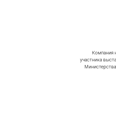
Компания 
участника выст
Министерства