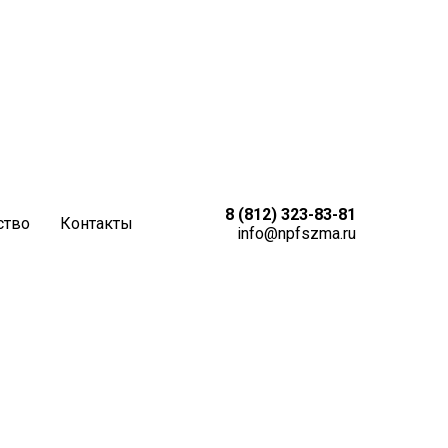
8 (812) 323-83-81
ство
Контакты
info@npfszma.ru