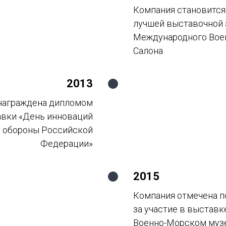
Компания становится
лучшей выставочной
Международного Вое
Салона
2013
награждена дипломом
авки «День инноваций
 обороны Российской
Федерации»
2015
Компания отмечена п
за участие в выстав
Военно-Морском муз