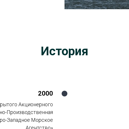
История
2000
рытого Акционерного
но-Производственная
ро-Западное Морское
Агентство»