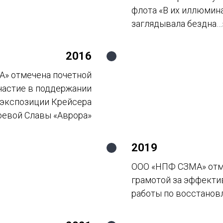
флота «В их иллюмин
заглядывала бездна…
2016
» отмечена почетной
участие в поддержании
 экспозиции Крейсера
оевой Славы «Аврора»
2019
ООО «НПФ СЗМА» отм
грамотой за эффекти
работы по восстанов