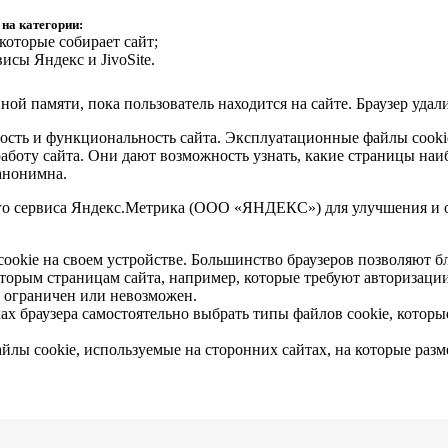
 на категории:
которые собирает сайт;
исы Яндекс и JivoSite.
ой памяти, пока пользователь находится на сайте. Браузер удали
ость и функциональность сайта. Эксплуатационные файлы cook
 работу сайта. Они дают возможность узнать, какие страницы на
 анонимна.
ого сервиса Яндекс.Метрика (ООО «ЯНДЕКС») для улучшения и о
ookie на своем устройстве. Большинство браузеров позволяют бл
оторым страницам сайта, например, которые требуют авторизации
 ограничен или невозможен.
ах браузера самостоятельно выбрать типы файлов cookie, которые
лы cookie, используемые на сторонних сайтах, на которые разм