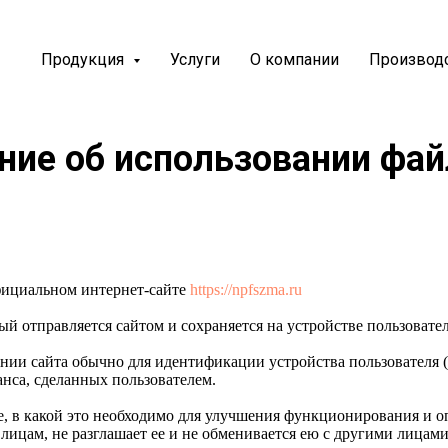
Продукция
Услуги
О компании
Производ
ие об использова­нии фай
ициальном интернет-сайте
https://npfszma.ru
 отправляется сайтом и сохраняется на устройстве пользовател
ии сайта обычно для идентификации устройства пользователя (
еанса, сделанных пользователем.
ере, в какой это необходимо для улучшения функционирования
лицам, не разглашает ее и не обменивается ею с другими лицами