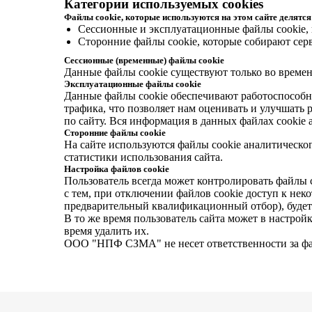
Категории используемых cookies
Файлы cookie, которые используются на этом сайте делятся
Сессионные и эксплуатационные файлы сookie, 
Сторонние файлы сookie, которые собирают серв
Сессионные (временные) файлы cookie
Данные файлы cookie существуют только во временн
Эксплуатационные файлы cookie
Данные файлы cookie обеспечивают работоспособн
трафика, что позволяет нам оценивать и улучшать
по сайту. Вся информация в данных файлах cookie
Сторонние файлы cookie
На сайте используются файлы cookie аналитическ
статистики использования сайта.
Настройка файлов cookie
Пользователь всегда может контролировать файлы c
с тем, при отключении файлов cookie доступ к нек
предварительный квалификационный отбор), будет
В то же время пользователь сайта может в настройк
время удалить их.
ООО "НПФ СЗМА" не несет ответственности за фай