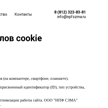
8 (812) 323-83-81
ство
Контакты
info@npfszma.ru
лов cookie
я (на компьютере, смартфоне, планшете).
присвоенный идентификатор (ID), тип устройства,
 и оптимизации работы сайта. ООО "НПФ СЗМА"
.