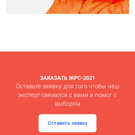
ЗАКАЗАТЬ ЖРС-2021
Оставьте заявку для того чтобы наш
эксперт связался с вами и помог с
выбором
Оставить заявку