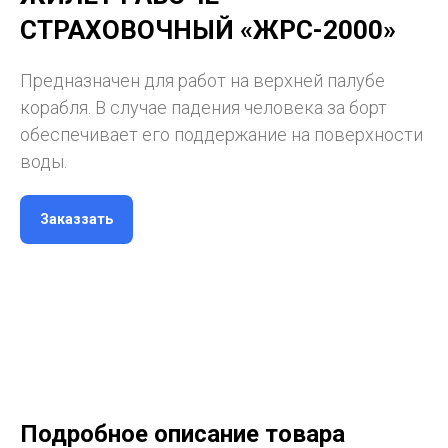
СТРАХОВОЧНЫЙ «ЖРС-2000»
Предназначен для работ на верхней палубе
корабля. В случае падения человека за борт
обеспечивает его поддержание на поверхности
воды.
Заказзать
Подробное описание товара