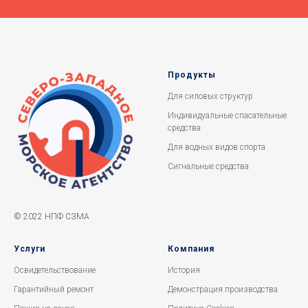
Продукты
Для силовых структур
Индивидуальные спасательные
средства
Для водных видов спорта
Сигнальные средства
© 2022 НПФ СЗМА
Услуги
Компания
Освидетельствование
История
Гарантийный ремонт
Демонстрация производства