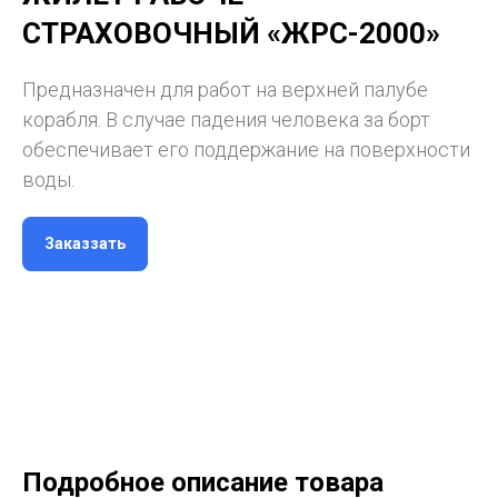
СТРАХОВОЧНЫЙ «ЖРС-2000»
Предназначен для работ на верхней палубе
корабля. В случае падения человека за борт
обеспечивает его поддержание на поверхности
воды.
Заказзать
Подробное описание товара